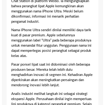
Chat Station di platform Weibo. Ia mengungkapkan
bahwa perangkat lipat Apple kemungkinan akan
menggunakan nama iPhone Ultra. Meski belum
dikonfirmasi, informasi ini menarik perhatian
pengamat industri.
Nama iPhone Ultra sendiri dinilai memiliki daya tarik
kuat di pasar premium. Apple sebelumnya
menggunakan label “Ultra” pada beberapa produknya
untuk menandai fitur unggulan. Penggunaan nama ini
dapat mempertegas posisi perangkat sebagai produk
kelas atas.
Pasar ponsel lipat saat ini didominasi oleh beberapa
produsen besar. Mereka telah lebih dulu
menghadirkan inovasi di segmen ini. Kehadiran Apple
diperkirakan akan meningkatkan persaingan dan
mendorong inovasi lebih lanjut.
Analis industri melihat langkah ini sebagai strategi
ekspansi Apple. Perusahaan dinilai ingin memperluas
lini produknya di kategori perangkat premium. Selain