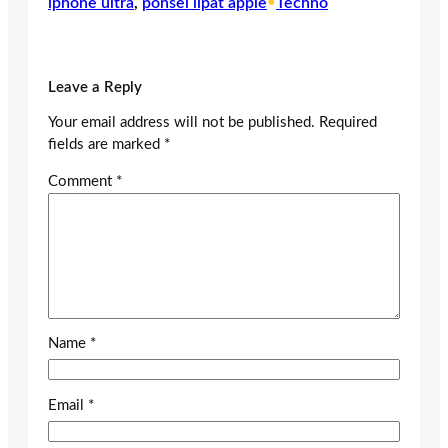
iphone ultra
, 
ponsel lipat apple
•
Techno
Leave a Reply
Your email address will not be published.
Required
fields are marked
*
Comment
*
Name
*
Email
*