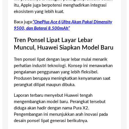
itu, Apple juga berpotensi menghadirkan integrasi
ekosistem yang lebih kuat.
Baca juga:
“OnePlus Ace 6 Ultra Akan Pakai Dimensity
9500, dan Baterai 8.500mAh”
Tren Ponsel Lipat Layar Lebar
Muncul, Huawei Siapkan Model Baru
Tren ponsel lipat dengan layar lebar mulai menarik
perhatian industri teknologi. Konsep ini menawarkan
pengalaman penggunaan yang lebih fleksibel.
Produsen berupaya meningkatkan kenyamanan saat
perangkat dilipat maupun dibuka.
Laporan terbaru menyebut Huawei tengah
mengembangkan model baru. Perangkat tersebut
diduga akan hadir dengan nama Pura X2.
Pengembangan ini menunjukkan arah inovasi pada
desain ponsel lipat generasi berikutnya.