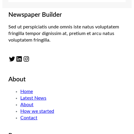
Newspaper Builder
Sed ut perspiciatis unde omnis iste natus voluptatem
fringilla tempor dignissim at, pretium et arcu natus
voluptatem fringilla.
Twitter
LinkedIn
Instagram
About
Home
Latest News
About
How we started
Contact