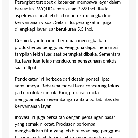
Perangkat tersebut dikabarkan membawa layar dalam
beresolusi WQHD+ berukuran 7,69 inci. Rasio
aspeknya dibuat lebih lebar untuk meningkatkan
kenyamanan visual. Selain itu, perangkat ini juga
dilengkapi layar luar berukuran 5,5 inci.
Desain layar lebar ini bertujuan meningkatkan
produktivitas pengguna. Pengguna dapat menikmati
tampilan lebih luas saat perangkat dibuka. Sementara
itu, layar luar tetap mendukung penggunaan praktis
saat dilipat.
Pendekatan ini berbeda dari desain ponsel lipat
sebelumnya. Beberapa model lama cenderung fokus
pada bentuk kompak. Kini, produsen mulai
mengutamakan keseimbangan antara portabilitas dan
kenyamanan layar.
Inovasi ini juga berkaitan dengan persaingan pasar
yang semakin ketat. Produsen berlomba
menghadirkan fitur yang lebih relevan bagi pengguna.
Layar yang lebih lebar dinilai mampu mendukung