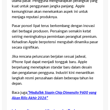
utama pasar. Pengguna mengharapkan perangkat yang
kuat untuk penggunaan jangka panjang. Apple
kemungkinan akan menekankan aspek ini untuk
menjaga reputasi produknya.
Pasar ponsel lipat terus berkembang dengan inovasi
dari berbagai produsen. Persaingan semakin ketat
seiring meningkatnya permintaan perangkat premium.
Kehadiran Apple berpotensi mengubah dinamika pasar
secara signifikan.
Jika rencana peluncuran berjalan sesuai jadwal,
iPhone lipat dapat menjadi tonggak baru. Apple
berpeluang menetapkan standar baru dalam desain
dan pengalaman pengguna. Industri kini menantikan
langkah resmi perusahaan dalam beberapa tahun ke
depan.
Baca juga
:”MediaTek Siapin Chip Dimensity 9600 yang
Akan Rilis Akhir 2026″